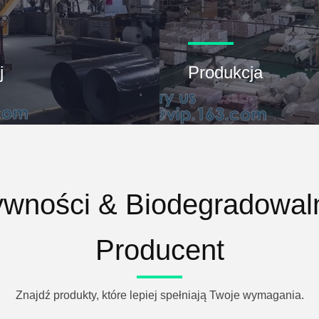
j
Produkcja
wności & Biodegradowal
Producent
Znajdź produkty, które lepiej spełniają Twoje wymagania.