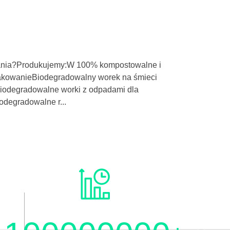
wania?Produkujemy:W 100% kompostowalne i
akowanieBiodegradowalny worek na śmieci
Biodegradowalne worki z odpadami dla
degradowalne r...