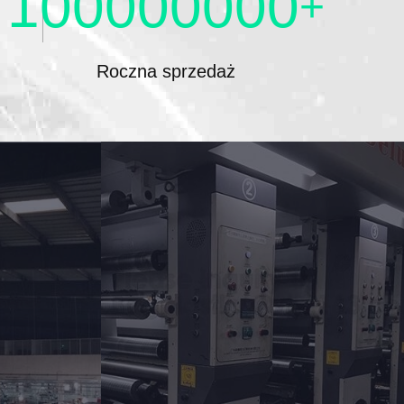
100000000
+
Roczna sprzedaż