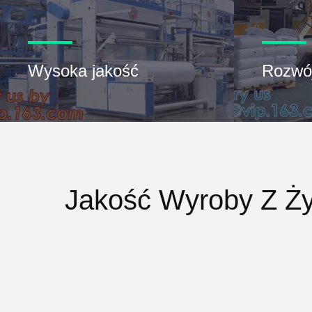
Wysoka jakość
Rozwó
Jakość Wyroby Z Ży