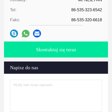
Tel:
86-535-323-6542
Faks:
86-535-320-6618
Skontaktuj się teraz
Napisz do nas