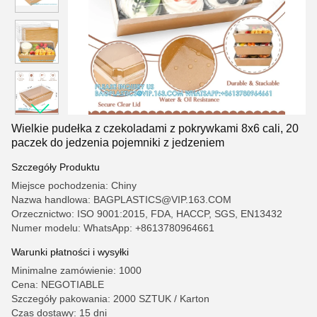
Wielkie pudełka z czekoladami z pokrywkami 8x6 cali, 20
paczek do jedzenia pojemniki z jedzeniem
Szczegóły Produktu
Miejsce pochodzenia: Chiny
Nazwa handlowa: BAGPLASTICS@VIP.163.COM
Orzecznictwo: ISO 9001:2015, FDA, HACCP, SGS, EN13432
Numer modelu: WhatsApp: +8613780964661
Warunki płatności i wysyłki
Minimalne zamówienie: 1000
Cena: NEGOTIABLE
Szczegóły pakowania: 2000 SZTUK / Karton
Czas dostawy: 15 dni