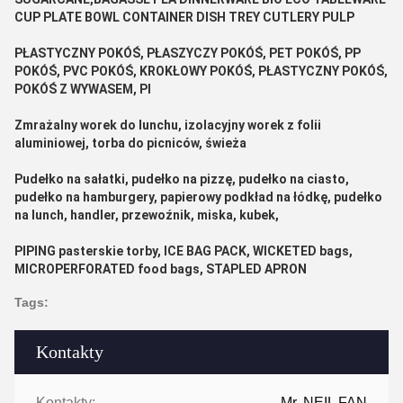
CUP PLATE BOWL CONTAINER DISH TREY CUTLERY PULP
PŁASTYCZNY POKÓŚ, PŁASZYCZY POKÓŚ, PET POKÓŚ, PP
POKÓŚ, PVC POKÓŚ, KROKŁOWY POKÓŚ, PŁASTYCZNY POKÓŚ,
POKÓŚ Z WYWASEM, PI
Zmrażalny worek do lunchu, izolacyjny worek z folii
aluminiowej, torba do picniców, świeża
Pudełko na sałatki, pudełko na pizzę, pudełko na ciasto,
pudełko na hamburgery, papierowy podkład na łódkę, pudełko
na lunch, handler, przewoźnik, miska, kubek,
PIPING pasterskie torby, ICE BAG PACK, WICKETED bags,
MICROPERFORATED food bags, STAPLED APRON
Tags:
Kontakty
Kontakty:
Mr. NEIL FAN