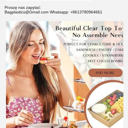
Proszę nas zapytać:
Bagplastics@Gmail.com Whatsapp: +8613780964661