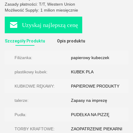
Zasady płatności: T/T, Western Union
Możliwość Supply: 1 milion miesięcznie
Uzyskaj najlepszą cenę
Szczegóły Produktu
Opis produktu
Filiżanka:
papierowy kubeczek
plastikowy kubek:
KUBEK PLA
KUBKOWE RĘKAWY:
PAPIEROWE PRODUKTY
talerze:
Zapasy na imprezę
Pudła:
PUDEŁKA NA PIZZĘ
TORBY KRAFTOWE:
ZAOPATRZENIE PIEKARNI