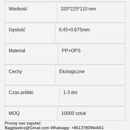
Wielkość
320*225*110 mm
Gęstość
0.45+0.675mm
Materiał
PP+OPS
Cechy
Ekologiczne
Czas próbki
1-3 dni
MOQ
10000 sztuk
Proszę nas zapytać:
Bagplastics@Gmail.com Whatsapp: +8613780964661