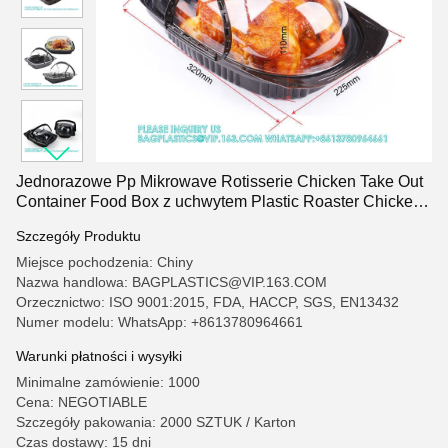
Jednorazowe Pp Mikrowave Rotisserie Chicken Take Out
Container Food Box z uchwytem Plastic Roaster Chicken
Container
Szczegóły Produktu
Miejsce pochodzenia: Chiny
Nazwa handlowa: BAGPLASTICS@VIP.163.COM
Orzecznictwo: ISO 9001:2015, FDA, HACCP, SGS, EN13432
Numer modelu: WhatsApp: +8613780964661
Warunki płatności i wysyłki
Minimalne zamówienie: 1000
Cena: NEGOTIABLE
Szczegóły pakowania: 2000 SZTUK / Karton
Czas dostawy: 15 dni