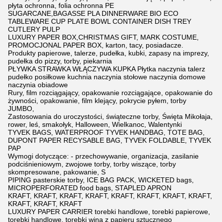
płyta ochronna, folia ochronna PE
SUGARCANE,BAGASSE PLA DINNERWARE BIO ECO
TABLEWARE CUP PLATE BOWL CONTAINER DISH TREY
CUTLERY PULP
LUXURY PAPER BOX,CHRISTMAS GIFT, MARK COSTUME,
PROMOCJONAL PAPER BOX, karton, tacy, posiadacze.
Produkty papierowe, talerze, pudełka, kubki, zapasy na imprezy,
pudełka do pizzy, torby, piekarnia
PŁYWKA STRAWKA WŁĄCZYWA KUPKA Płytka naczynia talerz
pudełko posiłkowe kuchnia naczynia stołowe naczynia domowe
naczynia obiadowe
Rury, film rozciągający, opakowanie rozciągające, opakowanie do
żywności, opakowanie, film klejący, pokrycie pyłem, torby
JUMBO,
Zastosowania do uroczystości, świąteczne torby, Święta Mikołaja,
rower, leś, smakołyk, Halloween, Wielkanoc, Walentynki
TYVEK BAGS, WATERPROOF TYVEK HANDBAG, TOTE BAG,
DUPONT PAPER RECYSABLE BAG, TYVEK FOLDABLE, TYVEK
PAP
Wymogi dotyczące: - przechowywanie, organizacja, zasilanie
podciśnieniowym, zwojowe torby, torby wiszące, torby
skompresowane, pakowanie, S
PIPING pasterskie torby, ICE BAG PACK, WICKETED bags,
MICROPERFORATED food bags, STAPLED APRON
KRAFT, KRAFT, KRAFT, KRAFT, KRAFT, KRAFT, KRAFT, KRAFT,
KRAFT, KRAFT, KRAFT
LUXURY PAPER CARRIER torebki handlowe, torebki papierowe,
torebki handlowe, torebki wina z papieru sztucznego