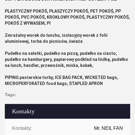
PŁASTYCZNY POKÓŚ, PŁASZYCZY POKÓŚ, PET POKÓŚ, PP
POKÓŚ, PVC POKÓŚ, KROKŁOWY POKÓŚ, PŁASTYCZNY POKÓŚ,
POKÓŚ Z WYWASEM, PI
Zmrażalny worek do lunchu, izolacyjny worek z folii
aluminiowej, torba do picniców, świeża
Pudełko na sałatki, pudełko na pizzę, pudełko na ciasto,
pudełko na hamburgery, papierowy podkład na łódkę, pudełko
na lunch, handler, przewoźnik, miska, kubek,
PIPING pasterskie torby, ICE BAG PACK, WICKETED bags,
MICROPERFORATED food bags, STAPLED APRON
Tags:
Kontakty
Kontakty:
Mr. NEIL FAN