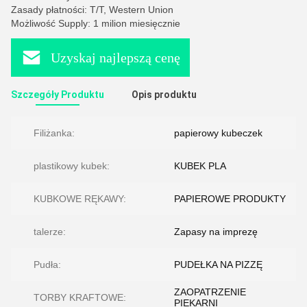
Zasady płatności: T/T, Western Union
Możliwość Supply: 1 milion miesięcznie
Uzyskaj najlepszą cenę
Szczegóły Produktu
Opis produktu
Filiżanka:
papierowy kubeczek
plastikowy kubek:
KUBEK PLA
KUBKOWE RĘKAWY:
PAPIEROWE PRODUKTY
talerze:
Zapasy na imprezę
Pudła:
PUDEŁKA NA PIZZĘ
ZAOPATRZENIE
TORBY KRAFTOWE:
PIEKARNI