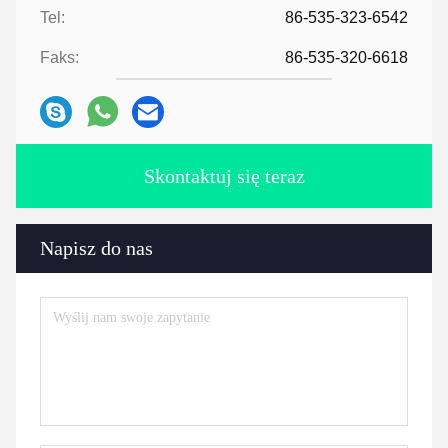
Tel:
86-535-323-6542
Faks:
86-535-320-6618
Skontaktuj się teraz
Napisz do nas