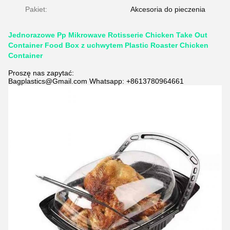
Pakiet:
Akcesoria do pieczenia
Jednorazowe Pp Mikrowave Rotisserie Chicken Take Out
Container Food Box z uchwytem Plastic Roaster Chicken
Container
Proszę nas zapytać:
Bagplastics@Gmail.com Whatsapp: +8613780964661