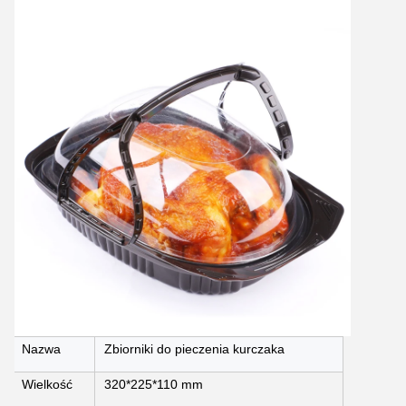
Zostaw wiadomość
Oddzwonimy wkrótce!
Nazwa
Zbiorniki do pieczenia kurczaka
Wielkość
320*225*110 mm