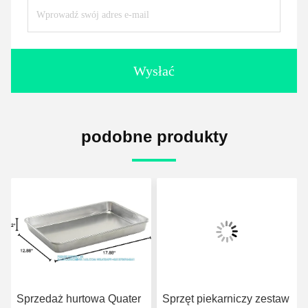
Wysłać
podobne produkty
Sprzedaż hurtowa Quater
Sprzęt piekarniczy zestaw