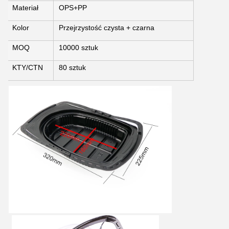
Materiał
OPS+PP
Zatwierdź
Kolor
Przejrzystość czysta + czarna
MOQ
10000 sztuk
KTY/CTN
80 sztuk