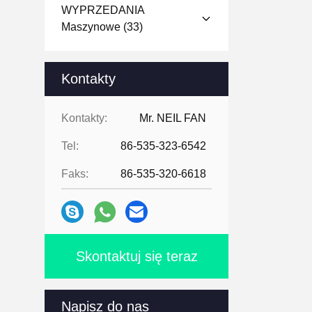
WYPRZEDANIA
Maszynowe
(33)
Kontakty
Kontakty:
Mr. NEIL FAN
Tel:
86-535-323-6542
Faks:
86-535-320-6618
Skontaktuj się teraz
Napisz do nas