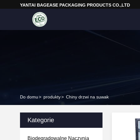
YANTAI BAGEASE PACKAGING PRODUCTS CO.,LTD
Do domu
>
produkty
>
Chiny drzwi na suwak
Kategorie
Biodegradowalne Naczynia