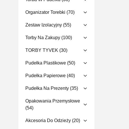
Organizator Torebki
(70)
Zestaw Izolacyjny
(55)
Torby Na Zakupy
(100)
TORBY TYVEK
(30)
Pudełka Plastikowe
(50)
Pudełka Papierowe
(40)
Pudełka Na Prezenty
(35)
Opakowania Przemysłowe
(54)
Akcesoria Do Odzieży
(20)