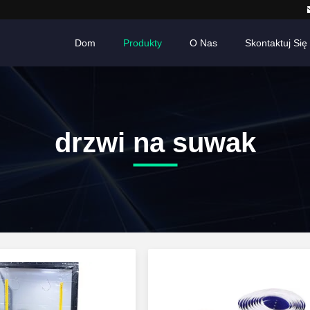
Dom
Produkty
O Nas
Skontaktuj Się
drzwi na suwak