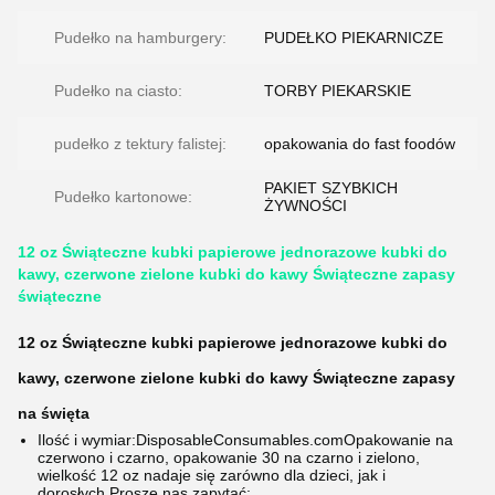
Pudełko na hamburgery:
PUDEŁKO PIEKARNICZE
Pudełko na ciasto:
TORBY PIEKARSKIE
pudełko z tektury falistej:
opakowania do fast foodów
PAKIET SZYBKICH
Pudełko kartonowe:
ŻYWNOŚCI
12 oz Świąteczne kubki papierowe jednorazowe kubki do
kawy, czerwone zielone kubki do kawy Świąteczne zapasy
świąteczne
12 oz Świąteczne kubki papierowe jednorazowe kubki do
kawy, czerwone zielone kubki do kawy Świąteczne zapasy
na święta
Ilość i wymiar:
DisposableConsumables.com
Opakowanie na
czerwono i czarno, opakowanie 30 na czarno i zielono,
wielkość 12 oz nadaje się zarówno dla dzieci, jak i
dorosłych.
Proszę nas zapytać: