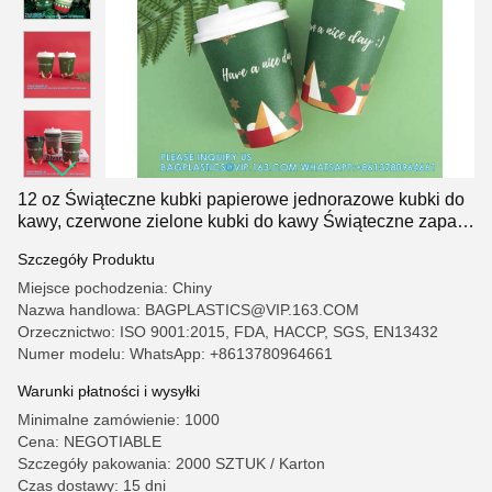
12 oz Świąteczne kubki papierowe jednorazowe kubki do
kawy, czerwone zielone kubki do kawy Świąteczne zapasy
świąteczne
Szczegóły Produktu
Miejsce pochodzenia: Chiny
Nazwa handlowa: BAGPLASTICS@VIP.163.COM
Orzecznictwo: ISO 9001:2015, FDA, HACCP, SGS, EN13432
Numer modelu: WhatsApp: +8613780964661
Warunki płatności i wysyłki
Minimalne zamówienie: 1000
Cena: NEGOTIABLE
Szczegóły pakowania: 2000 SZTUK / Karton
Czas dostawy: 15 dni