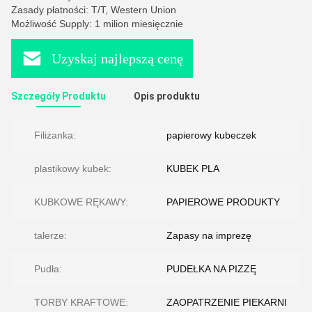
Zasady płatności: T/T, Western Union
Możliwość Supply: 1 milion miesięcznie
Uzyskaj najlepszą cenę
Szczegóły Produktu
Opis produktu
Filiżanka:
papierowy kubeczek
plastikowy kubek:
KUBEK PLA
KUBKOWE RĘKAWY:
PAPIEROWE PRODUKTY
talerze:
Zapasy na imprezę
Pudła:
PUDEŁKA NA PIZZĘ
TORBY KRAFTOWE:
ZAOPATRZENIE PIEKARNI