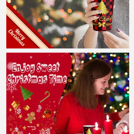
Zatwierdź