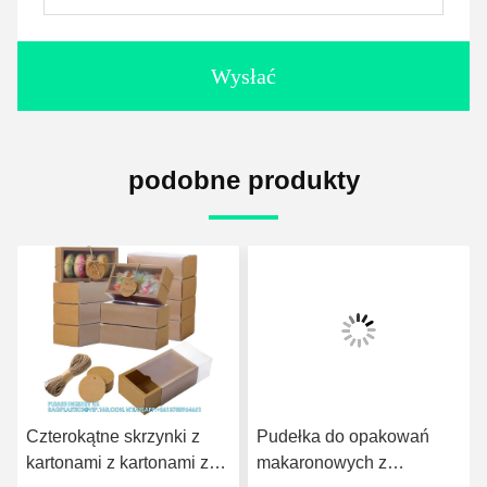
Wysłać
podobne produkty
Czterokątne skrzynki z
Pudełka do opakowań
kartonami z kartonami z
makaronowych z