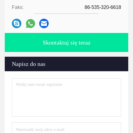
Faks:
86-535-320-6618
Skontaktuj się teraz
Napisz do nas