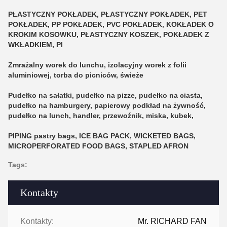
PŁASTYCZNY POKŁADEK, PŁASTYCZNY POKŁADEK, PET
POKŁADEK, PP POKŁADEK, PVC POKŁADEK, KOKŁADEK O
KROKIM KOSOWKU, PŁASTYCZNY KOSZEK, POKŁADEK Z
WKŁADKIEM, PI
Zmrażalny worek do lunchu, izolacyjny worek z folii
aluminiowej, torba do picniców, świeże
Pudełko na sałatki, pudełko na pizze, pudełko na ciasta,
pudełko na hamburgery, papierowy podkład na żywność,
pudełko na lunch, handler, przewoźnik, miska, kubek,
PIPING pastry bags, ICE BAG PACK, WICKETED BAGS,
MICROPERFORATED FOOD BAGS, STAPLED AFRON
Tags:
Kontakty
Kontakty:
Mr. RICHARD FAN