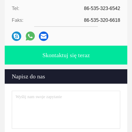
Tel:
86-535-323-6542
Faks:
86-535-320-6618
Skontaktuj się teraz
Napisz do nas