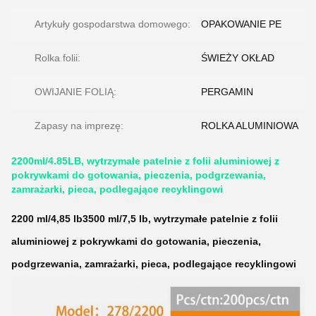
Artykuły gospodarstwa domowego:
OPAKOWANIE PE
Rolka folii:
ŚWIEŻY OKŁAD
OWIJANIE FOLIĄ:
PERGAMIN
Zapasy na imprezę:
ROLKA ALUMINIOWA
2200ml/4.85LB, wytrzymałe patelnie z folii aluminiowej z
pokrywkami do gotowania, pieczenia, podgrzewania,
zamrażarki, pieca, podlegające recyklingowi
2200 ml/4,85 lb
3500 ml/7,5 lb, wytrzymałe patelnie z folii
aluminiowej z pokrywkami do gotowania, pieczenia,
podgrzewania, zamrażarki, pieca, podlegające recyklingowi