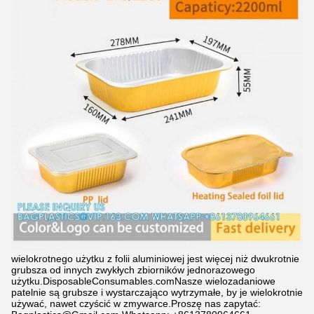
wielokrotnego użytku z folii aluminiowej jest więcej niż dwukrotnie
grubsza od innych zwykłych zbiorników jednorazowego
użytku.
DisposableConsumables.com
Nasze wielozadaniowe
patelnie są grubsze i wystarczająco wytrzymałe, by je wielokrotnie
używać, nawet czyścić w zmywarce.
Proszę nas zapytać: