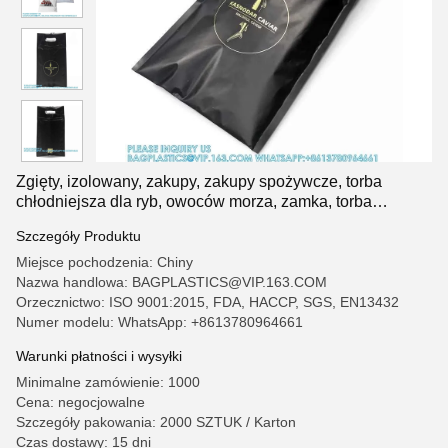
Zgięty, izolowany, zakupy, zakupy spożywcze, torba
chłodniejsza dla ryb, owoców morza, zamka, torba
izolacyjna
Szczegóły Produktu
Miejsce pochodzenia: Chiny
Nazwa handlowa: BAGPLASTICS@VIP.163.COM
Orzecznictwo: ISO 9001:2015, FDA, HACCP, SGS, EN13432
Numer modelu: WhatsApp: +8613780964661
Warunki płatności i wysyłki
Minimalne zamówienie: 1000
Cena: negocjowalne
Szczegóły pakowania: 2000 SZTUK / Karton
Czas dostawy: 15 dni