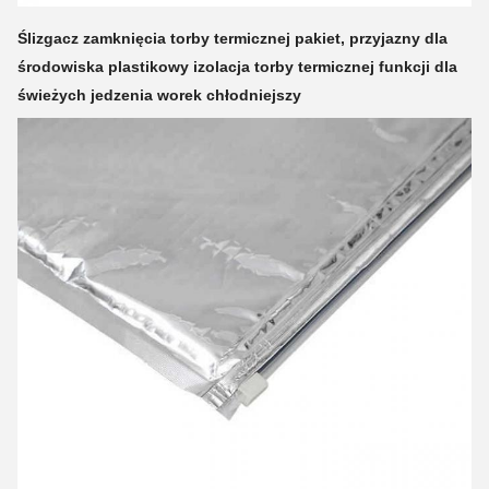
Ślizgacz zamknięcia torby termicznej pakiet, przyjazny dla
środowiska plastikowy izolacja torby termicznej funkcji dla
świeżych jedzenia worek chłodniejszy