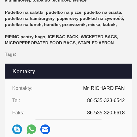
Pudełko na sałatki, pudełko na pizze, pudełko na ciasta,
pudełko na hamburgery, papierowy podkład na żywność,
pudełko na lunch, handler, przewoźnik, miska, kubek,
PIPING pastry bags, ICE BAG PACK, WICKETED BAGS,
MICROPERFORATED FOOD BAGS, STAPLED AFRON
Tags:
Kontakty
Kontakty:
Mr. RICHARD FAN
Tel:
86-535-323-6542
Faks:
86-535-320-6618