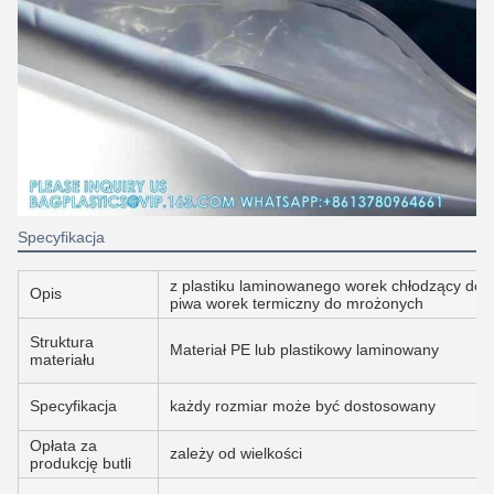
Specyfikacja
z plastiku laminowanego worek chłodzący do
Opis
piwa worek termiczny do mrożonych
Struktura
Materiał PE lub plastikowy laminowany
materiału
Specyfikacja
każdy rozmiar może być dostosowany
Opłata za
zależy od wielkości
produkcję butli