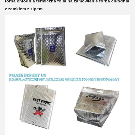
torba chłodnia termiczna folia na zamówienie torba chłodnia
z zamkiem z zipem