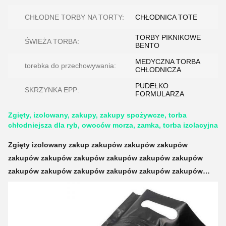
CHŁODNE TORBY NA TORTY:
CHŁODNICA TOTE
TORBY PIKNIKOWE
ŚWIEŻA TORBA:
BENTO
MEDYCZNA TORBA
torebka do przechowywania:
CHŁODNICZA
PUDEŁKO
SKRZYNKA EPP:
FORMULARZA
Zgięty, izolowany, zakupy, zakupy spożywcze, torba
chłodniejsza dla ryb, owoców morza, zamka, torba izolacyjna
Zgięty izolowany zakup zakupów zakupów zakupów
zakupów zakupów zakupów zakupów zakupów zakupów
zakupów zakupów zakupów zakupów zakupów zakupów
zakupów zakupów zakupów zakupów zakupów zakupów
zakupów zakupów zakupów zakupów zakupów zakupów
zakupów zakupów zakupów zakupów zakupów zakupów
zakupów zakupów zakupów zakupów zakupów zakupów