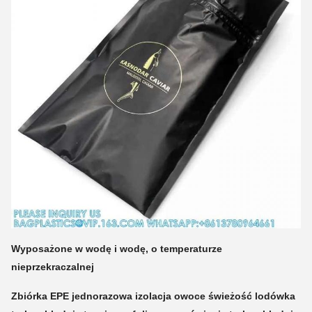
zakupów zakupów zakupów zakupów zakupów zakupów
zakupów zakupów zakupów zakupów zakupów zakupów
zakupów zakupów zakupów zakupów zakupów zakupów
zakupów zakupów zakupów zakupów
Wyposażone w wodę i wodę, o temperaturze
nieprzekraczalnej
Zbiórka EPE jednorazowa izolacja owoce świeżość lodówka