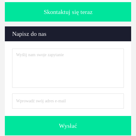
Skontaktuj się teraz
Napisz do nas
Wysłać