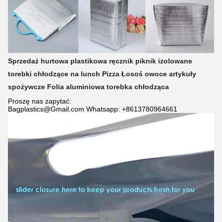
Sprzedaż hurtowa plastikowa ręcznik piknik izolowane
torebki chłodzące na lunch Pizza Łosoś owoce artykuły
spożywcze Folia aluminiowa torebka chłodząca
Proszę nas zapytać:
Bagplastics@Gmail.com Whatsapp: +8613780964661